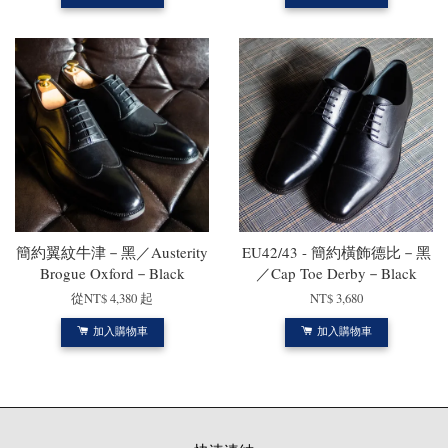
簡約翼紋牛津－黑／Austerity
EU42/43 - 簡約橫飾德比－黑
Brogue Oxford－Black
／Cap Toe Derby－Black
從
NT$ 4,380
起
NT$ 3,680
加入購物車
加入購物車