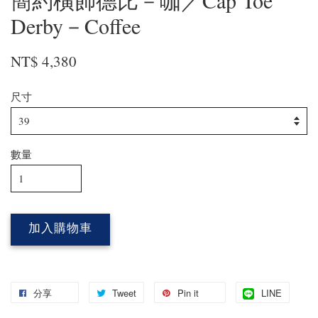
簡約橫飾德比－咖／Cap Toe
Derby－Coffee
NT$ 4,380
尺寸
數量
加入購物車
分享
Tweet
Pin it
LINE