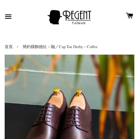
›
首頁
簡約橫飾德比－咖／Cap Toe Derby－Coffee