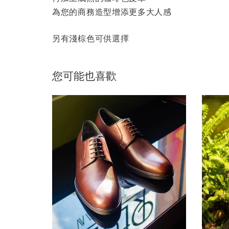
為您的商務造型增添更多大人感
另有淺棕色可供選擇
您可能也喜歡