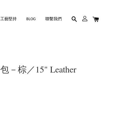
工藝堅持
BLOG
聯繫我們
棕／15" Leather