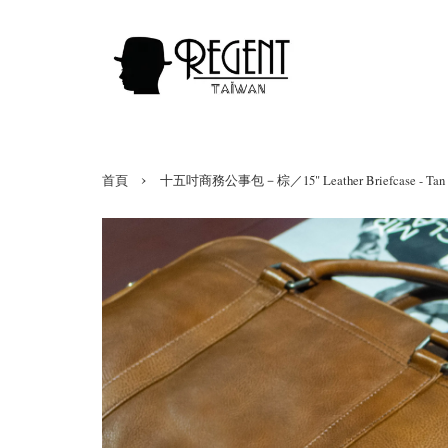
›
首頁
十五吋商務公事包－棕／15" Leather Briefcase - Tan