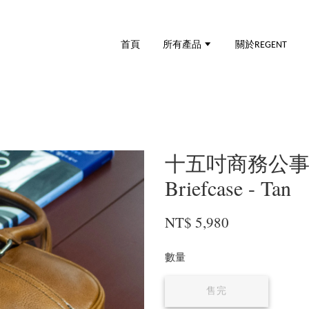
首頁
所有產品
關於REGENT
十五吋商務公事包－
Briefcase - Tan
NT$ 5,980
數量
售完