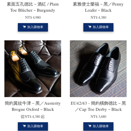
素面五孔德比－酒紅 / Plain
素雅便士樂福－黑／Penny
Toe Blücher－Burgundy
Loafer－Black
NT$ 4,980
NT$ 4,380
加入購物車
加入購物車
簡約翼紋牛津－黑／Austerity
EU42/43 - 簡約橫飾德比－黑
Brogue Oxford－Black
／Cap Toe Derby－Black
從
NT$ 4,380
起
NT$ 3,680
加入購物車
加入購物車