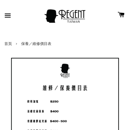
›
首頁
保養／維修價目表