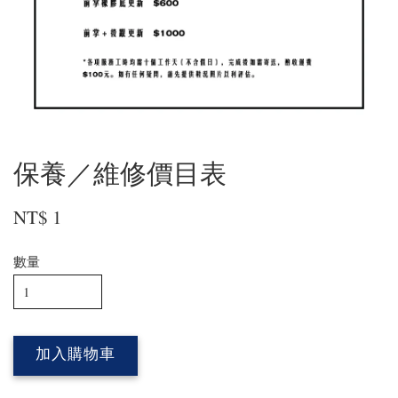
保養／維修價目表
NT$ 1
數量
加入購物車