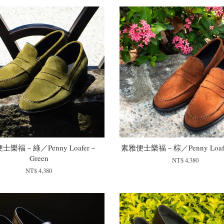
士樂福－綠／Penny Loafer－
素雅便士樂福－棕／Penny Loafe
Green
NT$ 4,380
NT$ 4,380