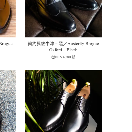
rogue
簡約翼紋牛津－黑／Austerity Brogue
Oxford－Black
從
NT$ 4,380
起