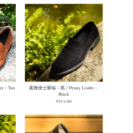
r－Tan
素雅便士樂福－黑／Penny Loafer－
Black
NT$ 4,380