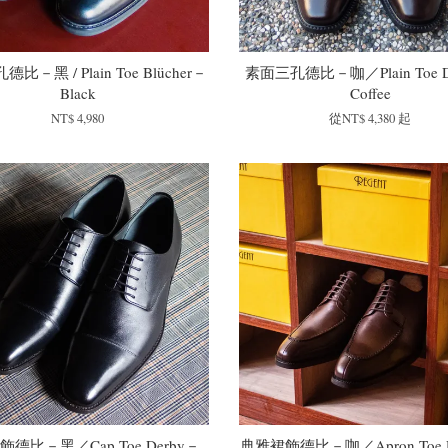
比－黑 / Plain Toe Blücher－
素面三孔德比－咖／Plain Toe D
Black
Coffee
NT$ 4,980
從
NT$ 4,380
起
德比－黑／Cap Toe Derby－
典雅裙飾德比－咖／Apron Toe 