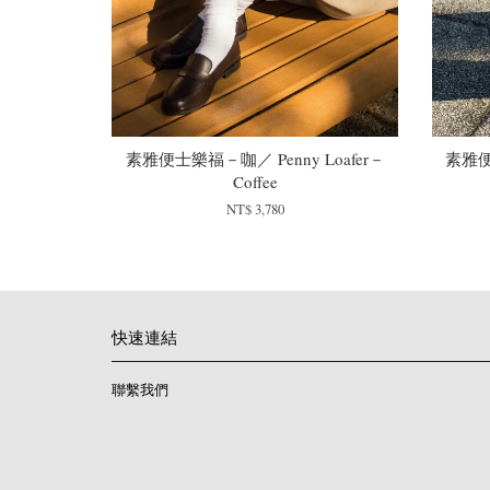
素雅便士樂福－咖／ Penny Loafer－
素雅便
Coffee
NT$ 3,780
快速連結
聯繫我們