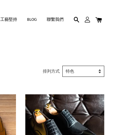
工藝堅持
BLOG
聯繫我們
排列方式