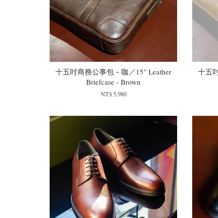
十五吋商務公事包－咖／15" Leather
十五吋
Briefcase - Brown
NT$ 5,980