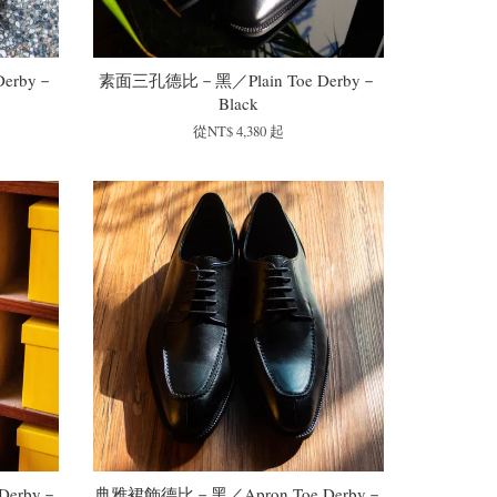
erby－
素面三孔德比－黑／Plain Toe Derby－
Black
從
NT$ 4,380
起
Derby－
典雅裙飾德比－黑／Apron Toe Derby－