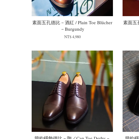
素面五孔德比－酒紅 / Plain Toe Blücher
素面五孔德
－Burgundy
NT$ 4,980
簡約橫飾德比－咖／Cap Toe Derby－
簡約橫飾