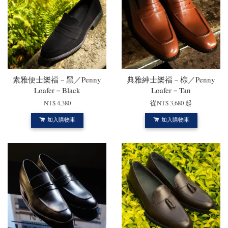
素雅便士樂福－黑／Penny
典雅紳士樂福－棕／Penny
Loafer－Black
Loafer－Tan
NT$ 4,380
從
NT$ 3,680
起
加入購物車
加入購物車