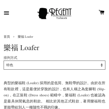
›
首頁
樂福 Loafer
樂福 Loafer
排列方式
典型的樂福鞋 (Loafer) 採用的是低筒、無鞋帶的設計。由於在所
有鞋款裡，這是最便於穿脫的設計，也有人稱之為套腳鞋 (Slip-
on)，在正裝鞋 (Dress shoes) 範疇中，樂福鞋 (Loafer) 也被認為
是最具休閒氣息的鞋款
。
相比於其他正式鞋款，著用樂福鞋也
更能帶給別人一種隨性不羈的印象。