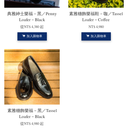
典雅紳士樂福－黑／Penny
素雅穗飾樂福鞋－咖／Tassel
Loafer－Black
Loafer－Coffee
從
NT$ 4,380
起
NT$ 4,980
加入購物車
加入購物車
素雅穗飾樂福－黑／Tassel
Loafer－Black
從
NT$ 4,980
起